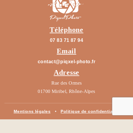
Téléphone
07 83 71 87 94
Email
contact@piqxel-photo.fr
Adresse
Rue des Ormes
01700 Miribel, Rhône-Alpes
Mentions légales
•
Politique de confidentialité
© 2025 Piqxel Photo • Designed by
Fanny Léonard