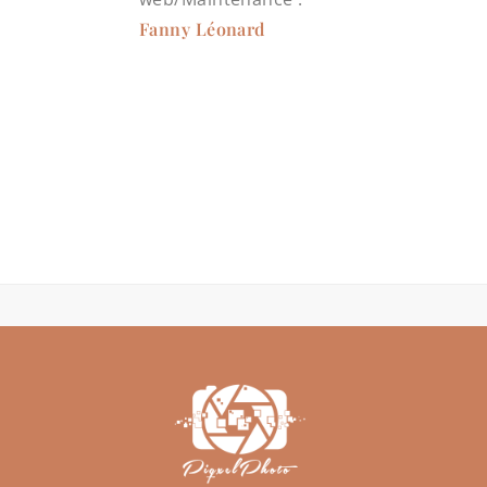
Fanny Léonard