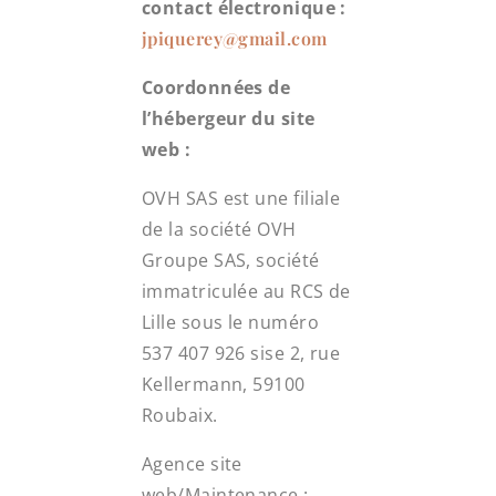
contact électronique :
jpiquerey@gmail.com
Coordonnées de
l’hébergeur du site
web :
OVH SAS est une filiale
de la société OVH
Groupe SAS, société
immatriculée au RCS de
Lille sous le numéro
537 407 926 sise 2, rue
Kellermann, 59100
Roubaix.
Agence site
web/Maintenance :